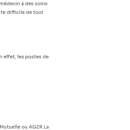
e médecin à des soins
e difficile de tout
 effet, les postes de
 Mutuelle ou AG2R La