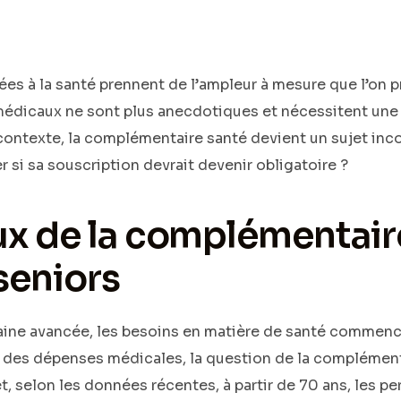
es à la santé prennent de l’ampleur à mesure que l’on pr
médicaux ne sont plus anecdotiques et nécessitent une
 contexte, la complémentaire santé devient un sujet inco
si sa souscription devrait devenir obligatoire ?
ux de la complémentair
seniors
taine avancée, les besoins en matière de santé commencen
 des dépenses médicales, la question de la complément
et, selon les données récentes, à partir de 70 ans, les 