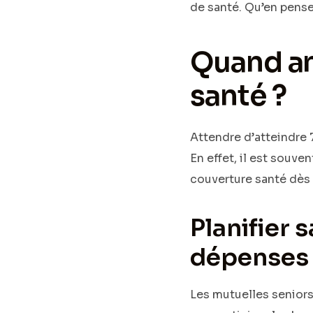
de santé. Qu’en pens
Quand an
santé ?
Attendre d’atteindre 
En effet, il est souve
couverture santé dès 
Planifier 
dépenses
Les mutuelles senior