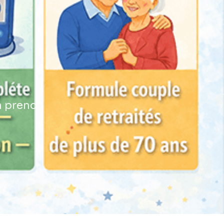
n prend