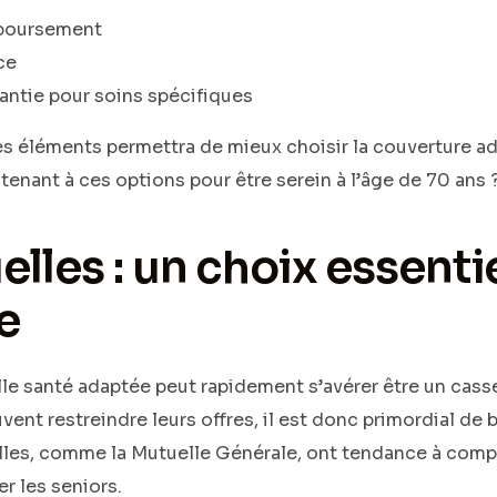
mboursement
ce
antie pour soins spécifiques
s éléments permettra de mieux choisir la couverture a
tenant à ces options pour être serein à l’âge de 70 ans 
lles : un choix essenti
e
le santé adaptée peut rapidement s’avérer être un casse
vent restreindre leurs offres, il est donc primordial de 
lles, comme la Mutuelle Générale, ont tendance à comple
r les seniors.