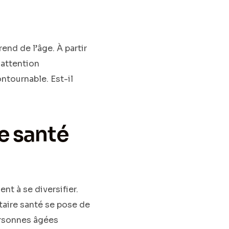
end de l’âge. À partir
 attention
ntournable. Est-il
e santé
t à se diversifier.
aire santé se pose de
personnes âgées