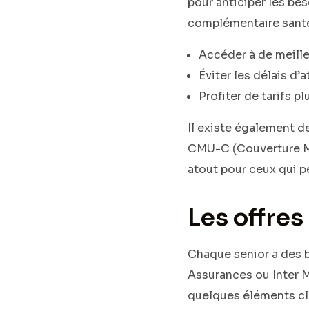
pour anticiper les bes
complémentaire santé
Accéder à de meille
Éviter les délais d’
Profiter de tarifs p
Il existe également de
CMU-C (Couverture Ma
atout pour ceux qui pe
Les offre
Chaque senior a des 
Assurances ou Inter 
quelques éléments clé