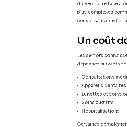
doivent faire face à 
plus complexes comme 
couvrir sans une bonn
Un coût de
Les seniors connaisse
dépenses suivants son
Consultations médi
Appareils dentaires
Lunettes et soins o
Soins auditifs
Hospitalisations
Certaines complément