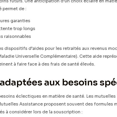
oins futurs. Une anticipation d’un choix éclairé en mati
 permet de :
ures garanties
attente trop longs
lus raisonnables
s dispositifs d’aides pour les retraités aux revenus mod
ladie Universelle Complémentaire). Cette aide représe
inent à faire face à des frais de santé élevés.
s adaptées aux besoins spé
besoins éclectiques en matière de santé. Les mutuell
Mutuelles Assistance proposent souvent des formules m
s à considérer lors de la souscription :