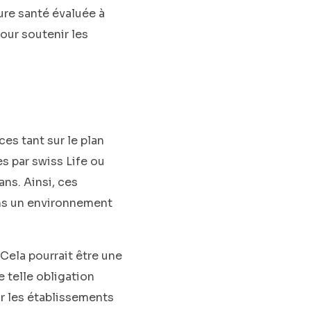
ure santé évaluée à
our soutenir les
es tant sur le plan
s par swiss Life ou
ns. Ainsi, ces
ans un environnement
Cela pourrait être une
e telle obligation
ur les établissements