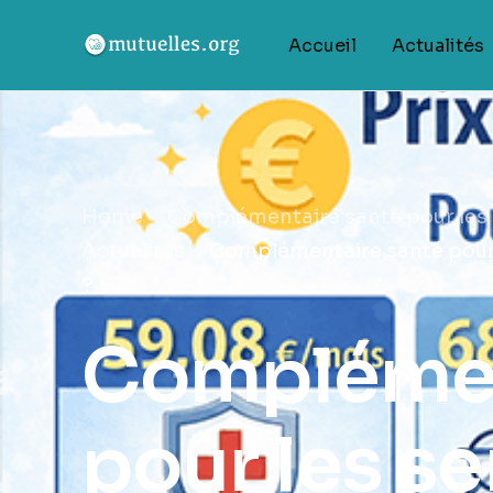
Accueil
Actualités
Home
Complémentaire santé pour les se
Actualités
Complémentaire santé pour le
?
Complémen
pour les se