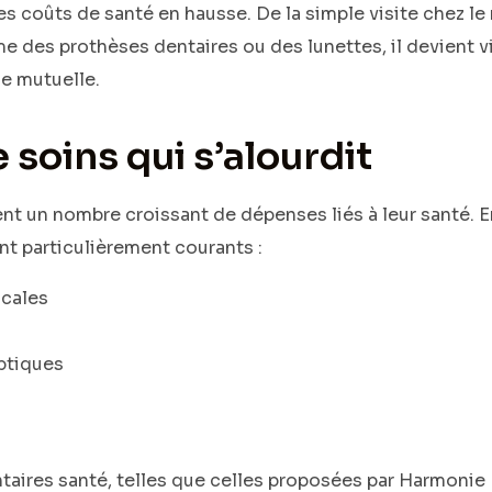
des coûts de santé en hausse. De la simple visite chez l
des prothèses dentaires ou des lunettes, il devient vit
e mutuelle.
 soins qui s’alourdit
nt un nombre croissant de dépenses liés à leur santé. En
t particulièrement courants :
cales
ptiques
aires santé, telles que celles proposées par Harmonie