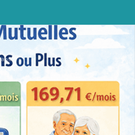
 ans ?
de 70 ans