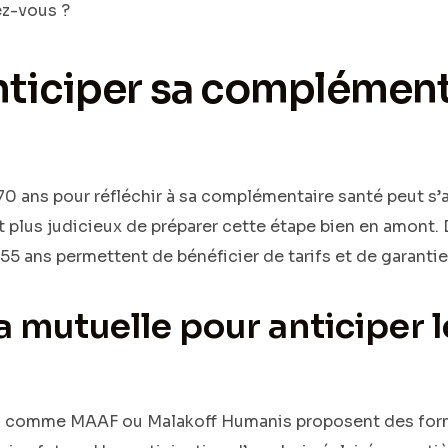
ez-vous ?
ticiper sa complément
70 ans pour réfléchir à sa complémentaire santé peut s’a
nt plus judicieux de préparer cette étape bien en amont.
55 ans permettent de bénéficier de tarifs et de garanti
sa mutuelle pour anticiper 
s comme MAAF ou Malakoff Humanis proposent des form