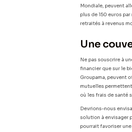
Mondiale, peuvent all
plus de 150 euros par 
retraités à revenus m
Une couve
Ne pas souscrire à un
financier que sur le 
Groupama, peuvent off
mutuelles permettent 
où les frais de santé
Devrions-nous envisag
solution à envisager p
pourrait favoriser une