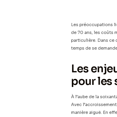
Les préoccupations lié
de 70 ans, les coûts 
particulière. Dans ce
temps de se demander 
Les enje
pour les 
À l’aube de la soixan
Avec l’accroissement
manière aiguë. En eff