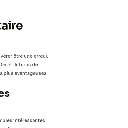
aire
vérer être une erreur.
 Des solutions de
es plus avantageuses.
les
ules intéressantes