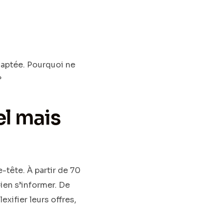
daptée. Pourquoi ne
?
el mais
-tête. À partir de 70
bien s’informer. De
xifier leurs offres,