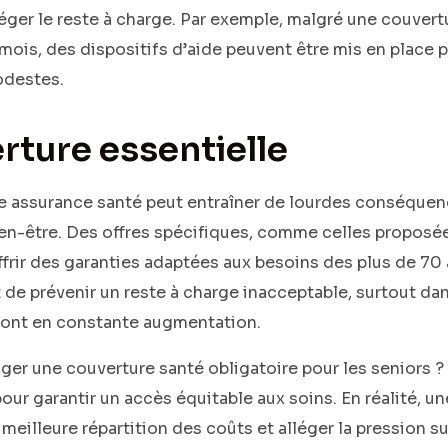
éger le reste à charge. Par exemple, malgré une couvert
mois, des dispositifs d’aide peuvent être mis en place p
odestes.
rture essentielle
e assurance santé peut entraîner de lourdes conséquenc
bien-être. Des offres spécifiques, comme celles proposée
rir des garanties adaptées aux besoins des plus de 70 a
de prévenir un reste à charge inacceptable, surtout d
 sont en constante augmentation.
er une couverture santé obligatoire pour les seniors ? 
our garantir un accès équitable aux soins. En réalité, un
 meilleure répartition des coûts et alléger la pression s