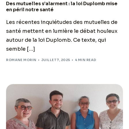
Des mutuelles s’alarment : la loi Duplomb mise
en péril notre santé
Les récentes inquiétudes des mutuelles de
santé mettent en lumière le débat houleux
autour de la loi Duplomb. Ce texte, qui
semble […]
ROMANE MORIN
JUILLET 7, 2025
4 MIN READ