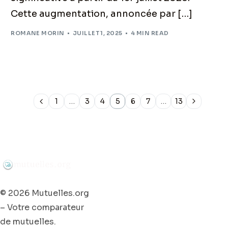
Cette augmentation, annoncée par […]
ROMANE MORIN
JUILLET 1, 2025
4 MIN READ
1
…
3
4
5
6
7
…
13
© 2026 Mutuelles.org
– Votre comparateur
de mutuelles.