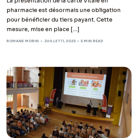
La présentation de la carte Vitale en
pharmacie est désormais une obligation
pour bénéficier du tiers payant. Cette
mesure, mise en place […]
ROMANE MORIN
JUILLET 11, 2025
5 MIN READ